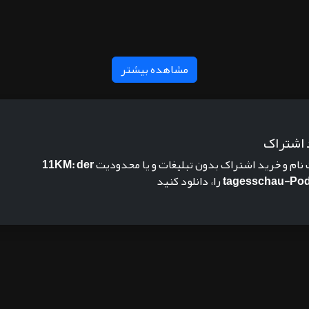
مشاهده بیشتر
 اشتراک
 نام و خرید اشتراک بدون تبلیغات و یا محدودیت
11KM: der
tagesschau-Pod
را، دانلود کنید