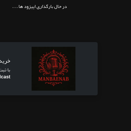
در حال بارگذاری اپیزود ها . . .
خرید
با ثبت
cast