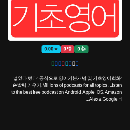
ثبت نام
اشتراک‌ها
⭐ 0.00
👎 0
👍 0
سوالات
متداول
'넣었다 뺐다' 공식으로 영어기본개념 및 기초영어회화
순발력 키우기.Millions of podcasts for all topics. Listen
to the best free podcast on Android, Apple iOS, Amazon
Alexa, Google H...