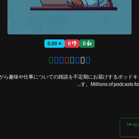
⭐ 0.00
👎 0
👍 0
ongmu がゲストを交えながら趣味や仕事についての雑談を不定期にお届けするポ
す。Millions of podcasts for a
زودها: