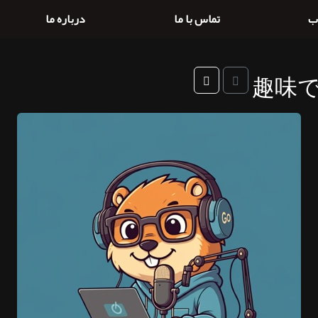
ب
تماس با ما
درباره ما
趣味で