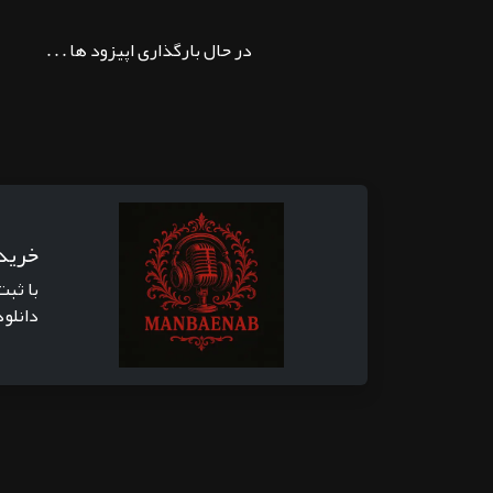
در حال بارگذاری اپیزود ها . . .
خرید
با ثبت
دانلود