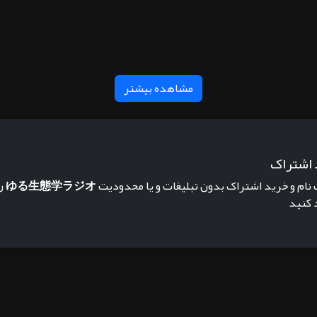
مشاهده بیشتر
 اشتراک
 نام و خرید اشتراک بدون تبلیغات و یا محدودیت
ゆる生態学ラジオ
ر
 کنید