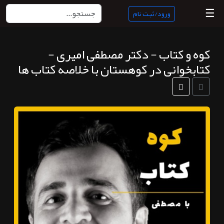
☰
ورود/ثبت نام
کوه و کتاب - دکتر مصطفی امیری -
منبع
کتابخوانی در کوهستان با خلاصه کتاب ها
ناب
جستجو
پادکست
ها
ورود/