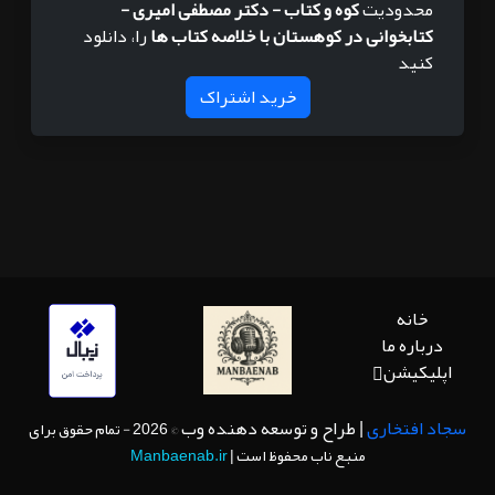
محدودیت
کوه و کتاب - دکتر مصطفی امیری -
کتابخوانی در کوهستان با خلاصه کتاب ها
را، دانلود
کنید
خرید اشتراک
خانه
درباره ما
اپلیکیشن
سجاد افتخاری
| طراح و توسعه دهنده وب
© 2026 - تمام حقوق برای
منبع ناب محفوظ است |
Manbaenab.ir