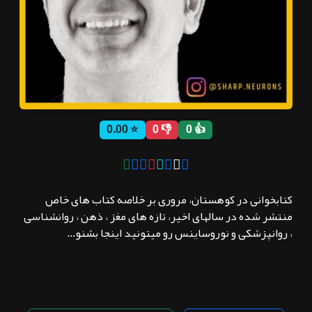
ثبت نام
اشتراک‌ها
⭐ 0.00
👎 0
👍 0
سوالات
متداول
کتابخوانی در کوهستان، مروری بر خلاصه کتاب های خاص
منتشر شده در سالهای اخیر، تازه های مغز ، ذهن ، روانشناسی
، روانپزشکی و نوروساینس رو میتونید اینجا بشنو...