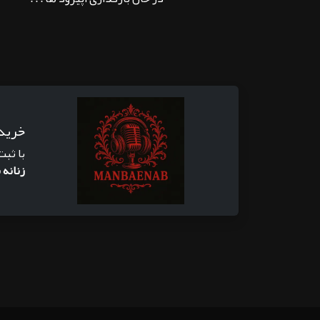
خرید
با ثبت
زنانه 