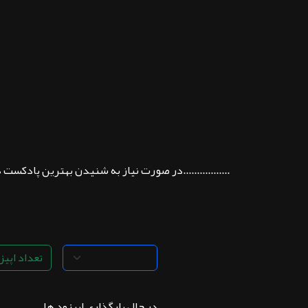
ثبت نام
اشتراک‌ها
سوالات
متداول
.................در صورت نیاز به شنیدن بهترین پادکست 
تعداد اپیزو
در حال بارگذاری اپیزود ها . . .