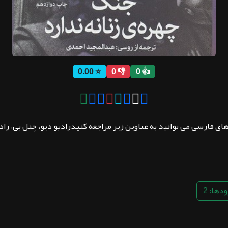
⭐ 0.00
👎 0
👍 0
های فارسی می توانید به عناوین زیر مراجعه کنیدرادیو دیو، چنل بی، رادیو 
دها: 2