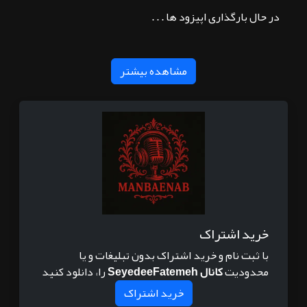
در حال بارگذاری اپیزود ها . . .
مشاهده بیشتر
خرید اشتراک
با ثبت نام و خرید اشتراک بدون تبلیغات و یا
محدودیت
کانال SeyedeeFatemeh
را، دانلود کنید
خرید اشتراک