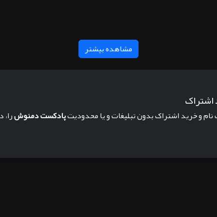
مشاهده بیشتر
 اشتراک
 نام و خرید اشتراک بدون تبلیغات و یا محدودیت
پادکست دمنوش
را، د