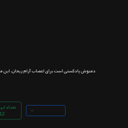
ثبت نام
اشتراک‌ها
سوالات
متداول
دمنوش پادکستی است برای اعصاب آرام ریحان. این مجموعه شامل 
تعداد اپی
12