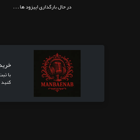
در حال بارگذاری اپیزود ها . . .
خرید
با ثبت
کنید