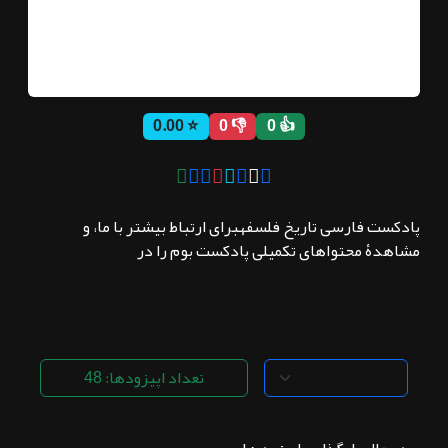
ثبت نام
⭐ 0.00
👎 0
👍 0
اشتراک‌ها
سوالات
پادکست فارسی تاریخ فلسفهبرای ارتباط بیشتر با ما، و
متداول
مشاهدۀ محتواهای تکمیلی پادکست بوم را در
تعداد اپیزودها: 48