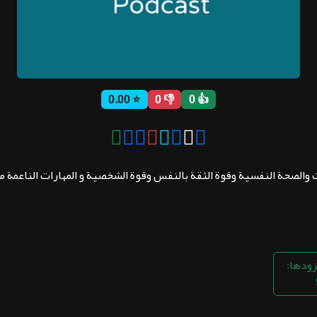
⭐ 0.00
👎 0
👍 0
والصحة النفسية وقوة الثقة بالنفس وقوة الشخصية و المهارات الناعمة مث
زودها: