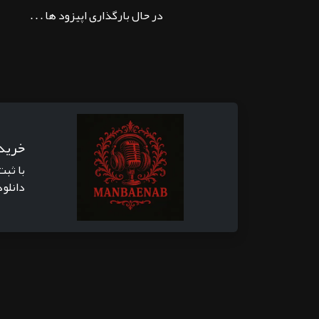
در حال بارگذاری اپیزود ها . . .
خرید
با ثبت
دانلود