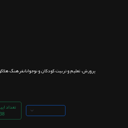
ثبت نام
اشتراک‌ها
سوالات
متداول
پرورش، تعلیم و تربیت کودکان و نوجوانانفرهنگ هلاک
تعداد اپی
38