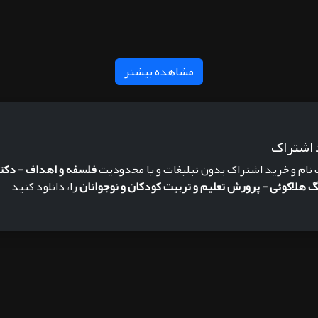
مشاهده بیشتر
 اشتراک
 نام و خرید اشتراک بدون تبلیغات و یا محدودیت
فلسفه و اهداف - دکت
 هلاکوئی - پرورش تعلیم و تربیت کودکان و نوجوانان
را، دانلود کنید