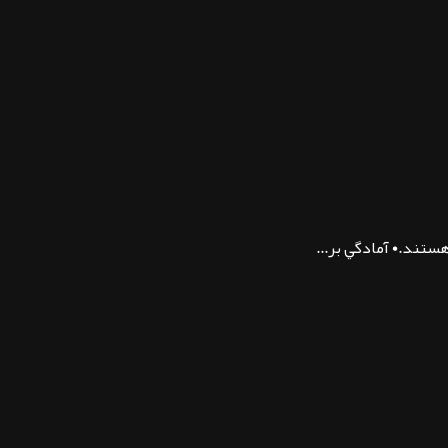
تند.• آمادگي بر...