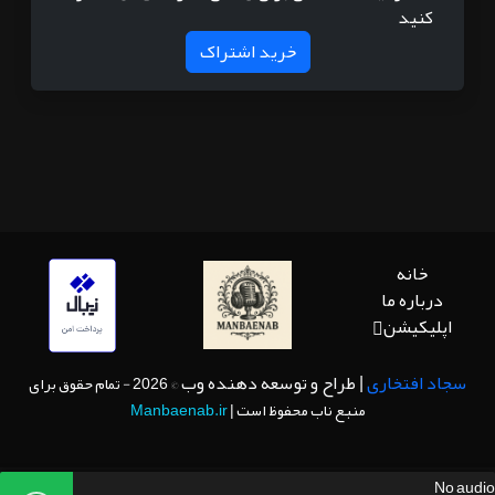
کنید
خرید اشتراک
خانه
درباره ما
اپلیکیشن
سجاد افتخاری
| طراح و توسعه دهنده وب
© 2026 - تمام حقوق برای
منبع ناب محفوظ است |
Manbaenab.ir
No audio