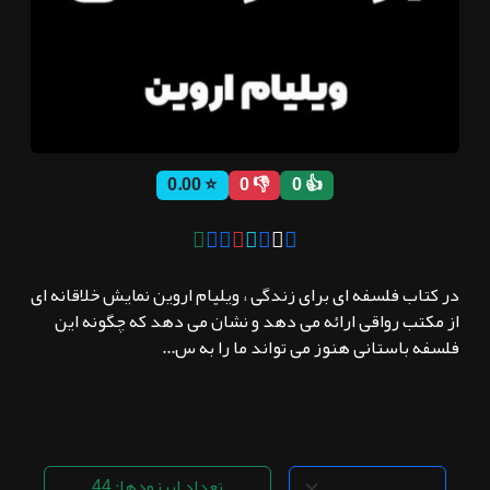
ثبت نام
اشتراک‌ها
⭐ 0.00
👎 0
👍 0
سوالات
متداول
در کتاب فلسفه ای برای زندگی ، ویلیام اروین نمایش خلاقانه ای
از مکتب رواقی ارائه می دهد و نشان می دهد که چگونه این
فلسفه باستانی هنوز می تواند ما را به س...
تعداد اپیزودها: 44