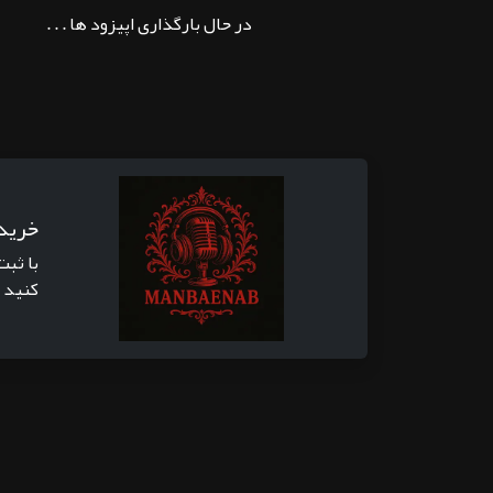
در حال بارگذاری اپیزود ها . . .
خرید
با ثبت
کنید