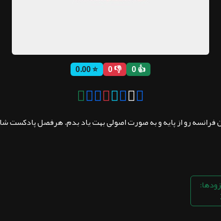
⭐ 0.00
👎 0
👍 0
فرانسه رو از پایه و به صورت اصولی بهت یاد بدم. هرفصل پادکست شام
زودها: