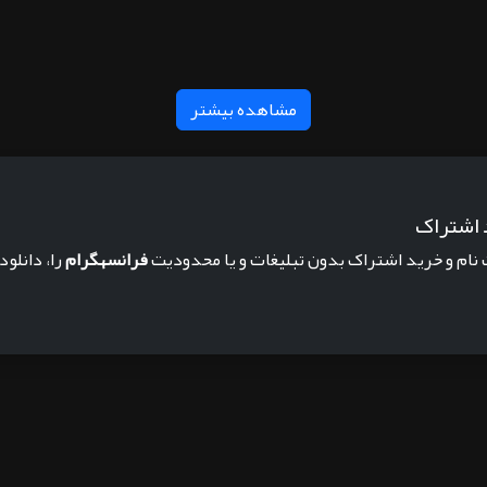
مشاهده بیشتر
 اشتراک
 نام و خرید اشتراک بدون تبلیغات و یا محدودیت
فرانسهگرام
را، دانلود