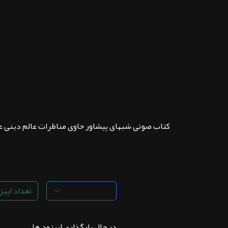
ثبت نام
اشتراک‌ها
سوالات
متداول
کتاب صوتی شبهای پیشاور حاوی مناظرات عالم دینی عل
تعداد اپیزو
در حال بارگذاری اپیزود ها . . .