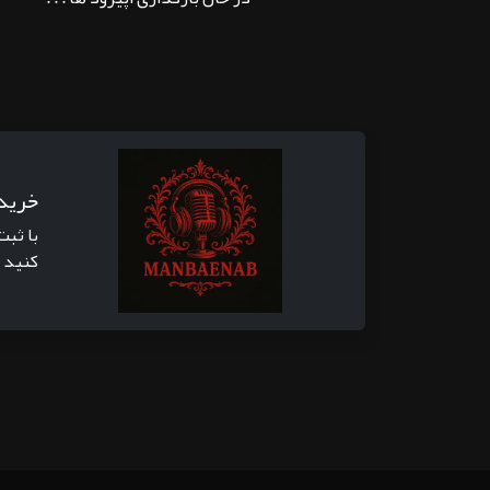
خرید
با ثبت
کنید