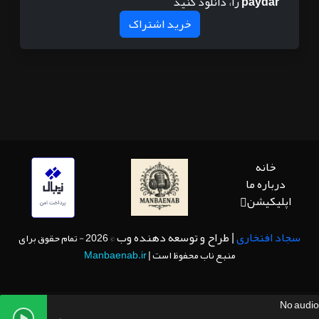
paydar
را، دانلود کنید
خرید اشتراک
خانه
درباره ما
اپلیکیشن
سجاد افتخاری
| طراح و توسعه دهنده وب
© 2026 - تمام حقوق برای
منبع ناب محفوظ است |
Manbaenab.ir
No audio