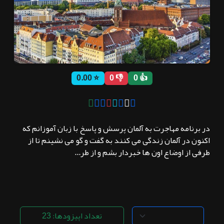
ثبت نام
اشتراک‌ها
⭐ 0.00
👎 0
👍 0
سوالات
متداول
در برنامه مهاجرت به آلمان پرسش و پاسخ با زبان آموزانم که
اکنون در آلمان زندگی می کنند به گفت و گو می نشینم تا از
طرفی از اوضاع اون ها خبردار بشم و از طر...
تعداد اپیزودها: 23