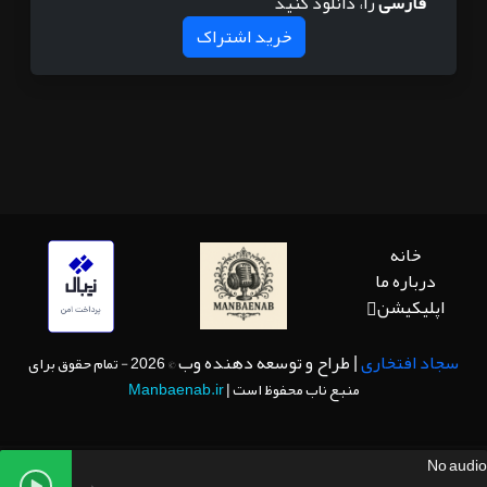
فارسی
را، دانلود کنید
خرید اشتراک
خانه
درباره ما
اپلیکیشن
سجاد افتخاری
| طراح و توسعه دهنده وب
© 2026 - تمام حقوق برای
منبع ناب محفوظ است |
Manbaenab.ir
No audio