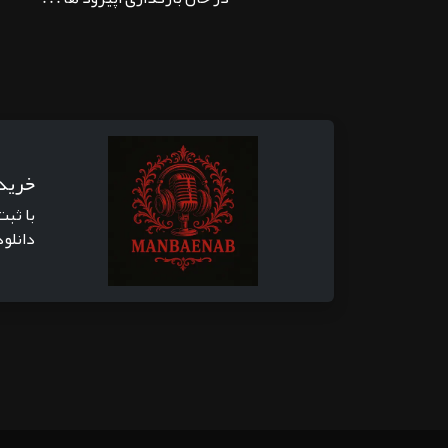
خرید
با ثبت
دانلود