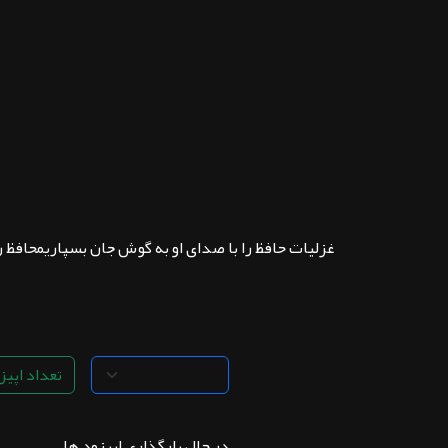
ثبت نام
اشتراک‌ها
سوالات
متداول
غزلیات حافظ را با صدای او به گوش جان بسپاریمحافظ 
تعداد اپیزو
در حال بارگذاری اپیزود ها . . .