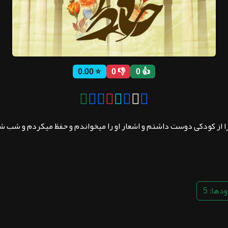
⭐ 0.00
👎 0
👍 0
را از کودکی دوست داشتم و اشعار او را میخواندم و حفظ میکردم و شب شع
دها: 5