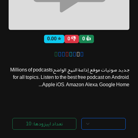
ثبت نام
⭐ 0.00
👎 0
👍 0
اشتراک‌ها
سوالات
جديد صوتيات موقع إذاعة النهج الواضحMillions of podcasts
متداول
for all topics. Listen to the best free podcast on Android,
Apple iOS, Amazon Alexa, Google Home...
تعداد اپیزودها: 10