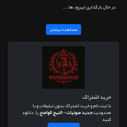
در حال بارگذاری اپیزود ها . . .
مشاهده بیشتر
خرید اشتراک
با ثبت نام و خرید اشتراک بدون تبلیغات و یا
محدودیت
جديد صوتيات - النهج الواضح
را، دانلود
کنید