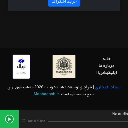
خرید اشتراک
خانه
درباره ما
اپلیکیشن
سجاد افتخاری
| طراح و توسعه دهنده وب
© 2026 - تمام حقوق برای
منبع ناب محفوظ است |
Manbaenab.ir
No audio
00:00
/
00:00