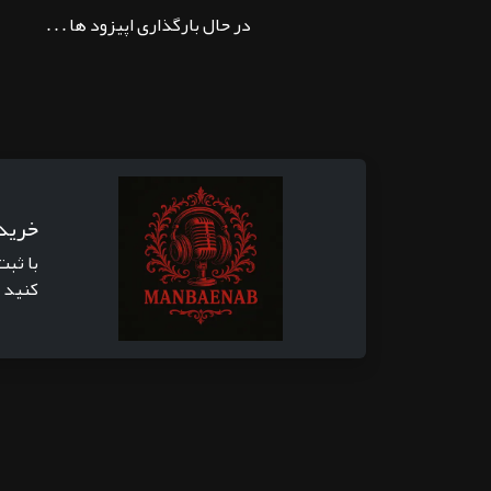
در حال بارگذاری اپیزود ها . . .
خرید
با ثبت
کنید