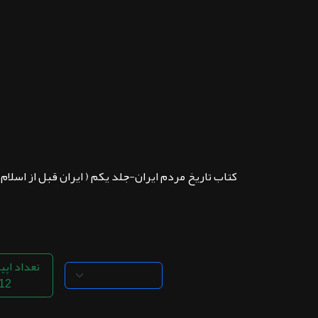
ثبت نام
اشتراک‌ها
سوالات
متداول
کتاب تاریخ مردم ایران-جلد یکم ( ایران قبل از اسلام
تعداد اپی
12