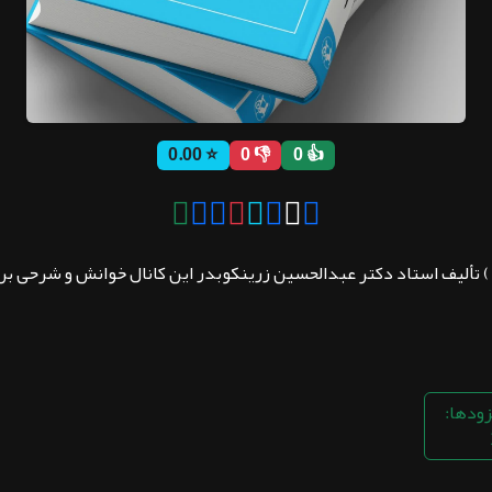
⭐ 0.00
👎 0
👍 0
 ) تألیف استاد دکتر عبدالحسین زرینکوبدر این کانال خوانش و شرحی بر 
زودها: