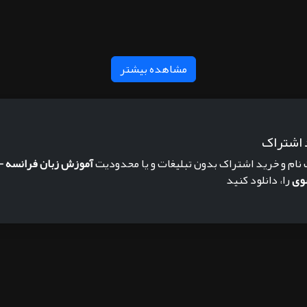
مشاهده بیشتر
 اشتراک
 نام و خرید اشتراک بدون تبلیغات و یا محدودیت
آموزش زبان فرانسه - 
وی
را، دانلود کنید