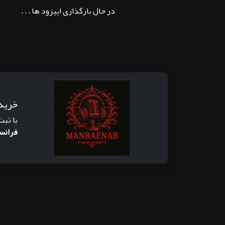
در حال بارگذاری اپیزود ها . . .
خرید
با ثبت
فرانس