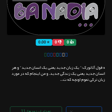
ثبت نام
اشتراک‌ها
⭐ 0.00
👎 0
👍 0
سوالات
متداول
ه قول آتاتورک:" یک زبان جدید یعنی یک انسان جدید" و هر
انسان جدید یعنی یک زندگی جدید. و من اینجام که در مورد
زبان ترکی تموم اونچه که ت...
تعداد اپیزودها: 11