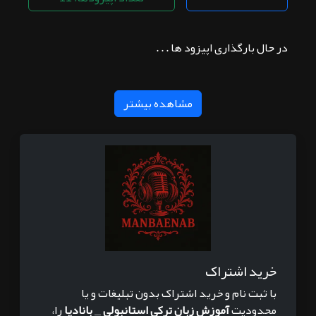
در حال بارگذاری اپیزود ها . . .
مشاهده بیشتر
خرید اشتراک
با ثبت نام و خرید اشتراک بدون تبلیغات و یا
محدودیت
آموزش زبان ترکی استانبولی _ بانادیا
را،