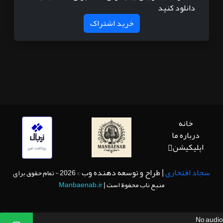
دانلود کنید
خرید اشتراک
خانه
درباره ما
اپلیکیشن
سجاد افتخاری
| طراح و توسعه دهنده وب
© 2026 - تمام حقوق برای
منبع ناب محفوظ است |
Manbaenab.ir
No audio