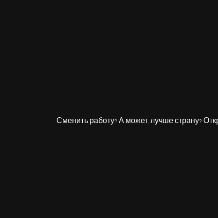
Сменить работу? А может, лучше страну? Откр