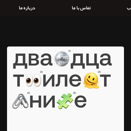
ب
تماس با ما
درباره ما