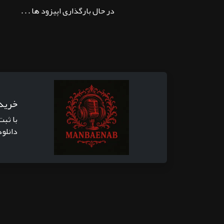
در حال بارگذاری اپیزود ها . . .
خرید
با ثبت
دانلود