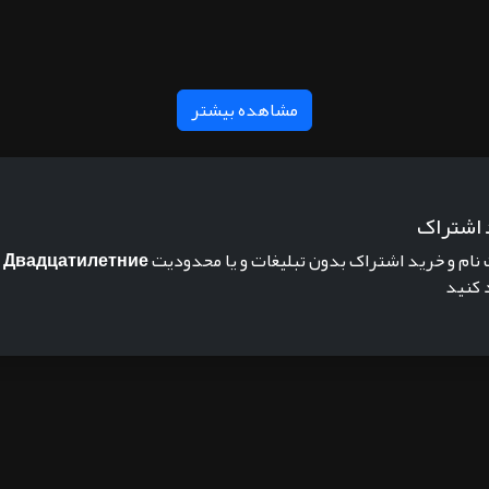
مشاهده بیشتر
 اشتراک
 نام و خرید اشتراک بدون تبلیغات و یا محدودیت
Двадцатилетние
 کنید